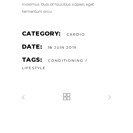
maximus. Duis at faucibus sapien, eget
fermentum arcu.
CATEGORY:
CARDIO
DATE:
18 JUIN 2019
TAGS:
CONDITIONING
LIFESTYLE