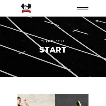
THIS PAGE IS
START