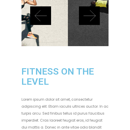
FITNESS ON THE
LEVEL
Lorem ipsum dolor sit amet, consectetur
adipiscing elit. Etiam iaculis ultrices auctor. In ac
turpis arcu. Sed finibus tellus id purus faucibus
imperdiet. Cras laoreet feugiat eros, id feugiat
dui mattis a. Donec in ante vitae odio blandit