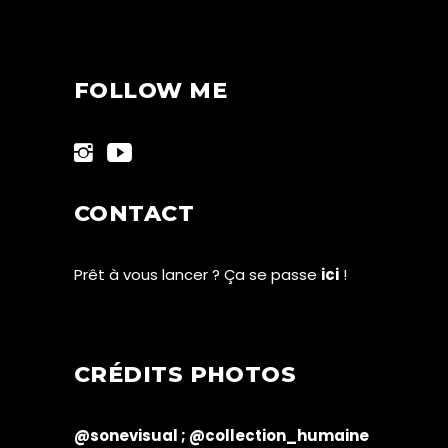
FOLLOW ME
CONTACT
Prêt à vous lancer ? Ça se passe
ici
!
CRÉDITS PHOTOS
@sonevisual ;
@collection_humaine