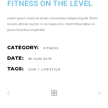
FITNESS ON THE LEVEL
Lorem ipsum dolor sit amet, consectetur adipiscing elit. Etiam
iaculis ultrices auctor. In ac turpis arcu. Sed finibus tellus id
purus faucibus imperdiet.
CATEGORY:
FITNESS
DATE:
18 JUIN 2019
TAGS:
GYM
LIFESTYLE