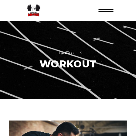
THIS PAGE IS
WORKOUT