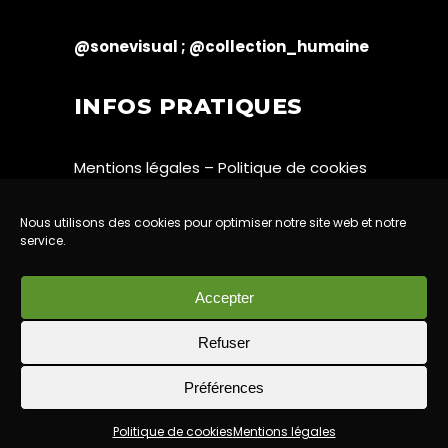
@sonevisual ;
@collection_humaine
INFOS PRATIQUES
Mentions légales
–
Politique de cookies
Nous utilisons des cookies pour optimiser notre site web et notre
service.
Accepter
Refuser
Préférences
Created by
Meghane
Benady-Dumas
Politique de cookies
Mentions légales